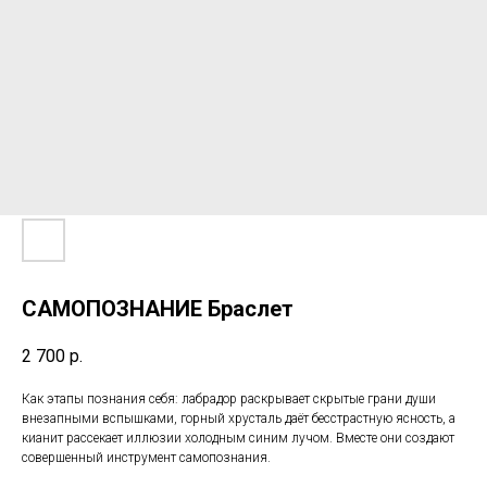
САМОПОЗНАНИЕ Браслет
2 700
р.
Как этапы познания себя: лабрадор раскрывает скрытые грани души
внезапными вспышками, горный хрусталь даёт бесстрастную ясность, а
кианит рассекает иллюзии холодным синим лучом. Вместе они создают
совершенный инструмент самопознания.