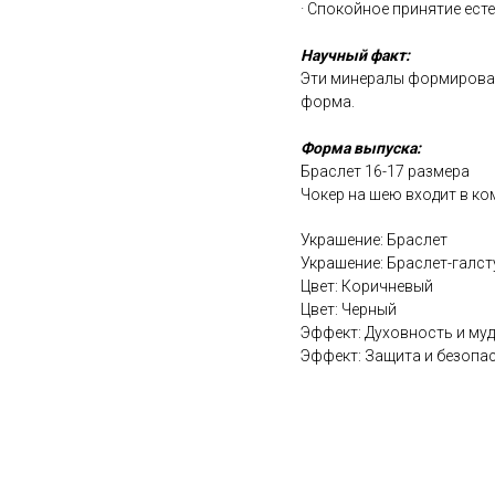
· Спокойное принятие ест
Научный факт:
Эти минералы формировали
форма.
Форма выпуска:
Браслет 16-17 размера
Чокер на шею входит в ко
Украшение: Браслет
Украшение: Браслет-галст
Цвет: Коричневый
Цвет: Черный
Эффект: Духовность и му
Эффект: Защита и безопа