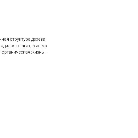
чная структура дерева
одился в гагат, а яшма
: органическая жизнь –