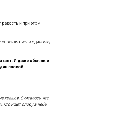
т радость и при этом
е справляться в одиночку.
ватает. И даже обычные
один способ
е храмов. Считалось, что
, кто ищет опору в небе.