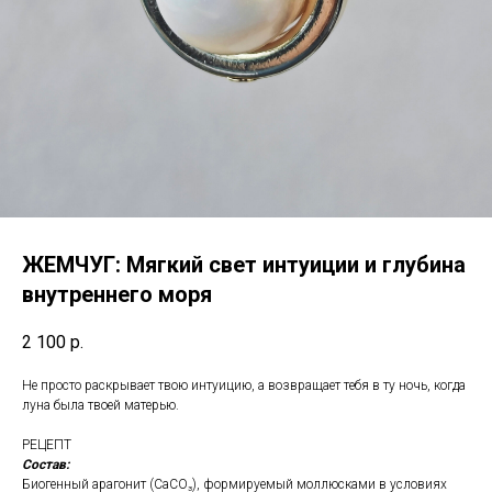
ЖЕМЧУГ: Мягкий свет интуиции и глубина
внутреннего моря
2 100
р.
Не просто раскрывает твою интуицию, а возвращает тебя в ту ночь, когда
луна была твоей матерью.
РЕЦЕПТ
Состав:
Биогенный арагонит (CaCO₃), формируемый моллюсками в условиях