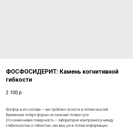
ФОСФОСИДЕРИТ: Камень когнитивной
гибкости
2 100
р.
Фосфор в его составе — как проблеск ясности в потоке мыслей.
Временная потеря формы не означает потери сути.
Его изменчивая поверхность — лаборатория компромисса между
стабильностью и гибкостью, как ваш ум в потоке информации.