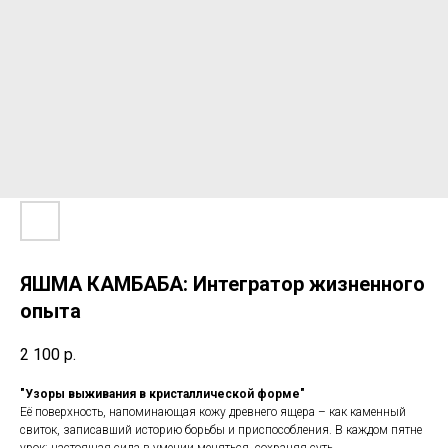
ЯШМА КАМБАБА: Интегратор жизненного
опыта
2 100
р.
"Узоры выживания в кристаллической форме"
Её поверхность, напоминающая кожу древнего ящера – как каменный
свиток, записавший историю борьбы и приспособления. В каждом пятне