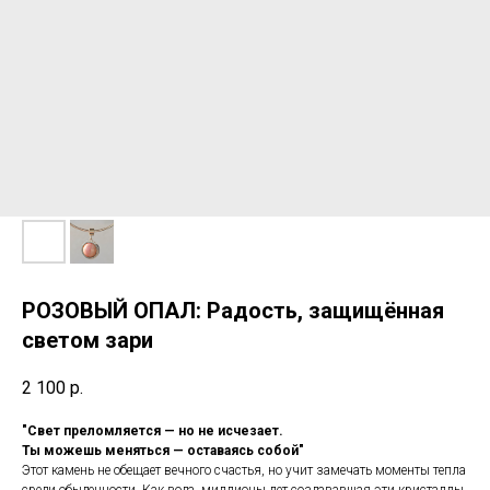
РОЗОВЫЙ ОПАЛ: Радость, защищённая
светом зари
2 100
р.
"Свет преломляется — но не исчезает.
Ты можешь меняться — оставаясь собой"
Этот камень не обещает вечного счастья, но учит замечать моменты тепла