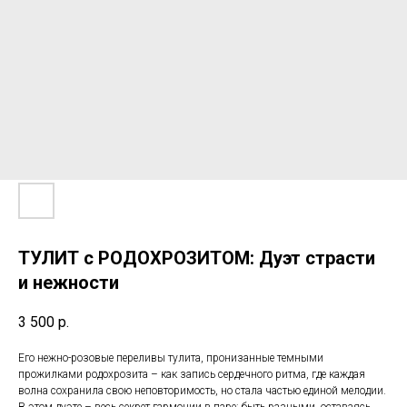
ТУЛИТ с РОДОХРОЗИТОМ: Дуэт страсти
и нежности
3 500
р.
Его нежно-розовые переливы тулита, пронизанные темными
прожилками родохрозита – как запись сердечного ритма, где каждая
волна сохранила свою неповторимость, но стала частью единой мелодии.